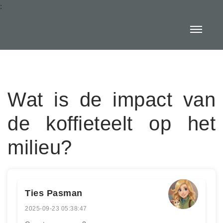
:
Wat is de impact van
de koffieteelt op het
milieu?
Ties Pasman
2025-09-23 05:38:47