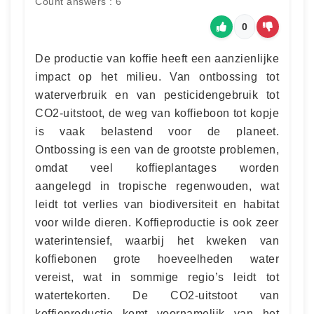
Count answers : 6
0
De productie van koffie heeft een aanzienlijke
impact op het milieu. Van ontbossing tot
waterverbruik en van pesticidengebruik tot
CO2-uitstoot, de weg van koffieboon tot kopje
is vaak belastend voor de planeet.
Ontbossing is een van de grootste problemen,
omdat veel koffieplantages worden
aangelegd in tropische regenwouden, wat
leidt tot verlies van biodiversiteit en habitat
voor wilde dieren. Koffieproductie is ook zeer
waterintensief, waarbij het kweken van
koffiebonen grote hoeveelheden water
vereist, wat in sommige regio’s leidt tot
watertekorten. De CO2-uitstoot van
koffieproductie komt voornamelijk van het