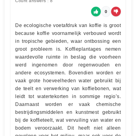
Count answers : 8
0
De ecologische voetafdruk van koffie is groot
because koffie voornamelijk verbouwd wordt
in tropische gebieden, waar ontbossing een
groot probleem is. Koffieplantages nemen
waardevolle ruimte in beslag die voorheen
werd ingenomen door regenwouden en
andere ecosystemen. Bovendien worden er
vaak grote hoeveelheden water gebruikt bij
de teelt en verwerking van koffiebonen, wat
leidt tot watertekorten in sommige regio’s.
Daarnaast worden er vaak chemische
bestrijdingsmiddelen en kunstmest gebruikt
bij de koffieteelt, wat vervuiling van water en
bodem veroorzaakt. Dit heeft niet alleen
gevolgen voor het milieu, maar ook voor de