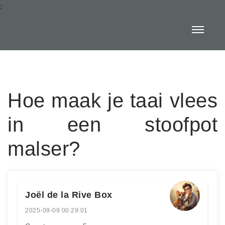
:
Hoe maak je taai vlees
in een stoofpot
malser?
Joël de la Rive Box
2025-09-09 00:29:01