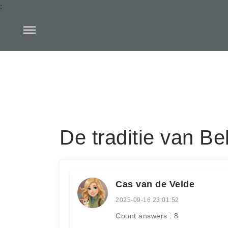
:
De traditie van B
Cas van de Velde
2025-09-16 23:01:52
Count answers : 8