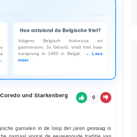
Hoe ontstond de Belgische friet?
Volgens Belgisch historicus en
gastronoom, Jo Gérard, vindt friet haar
en
oorsprong in 1680 in België.
Lees
ë
meer
u Coredo und Starkenberg
0
sche garnalen in de loop der jaren gestaag is
che garnaal vooral de eeuwenoude traditie van