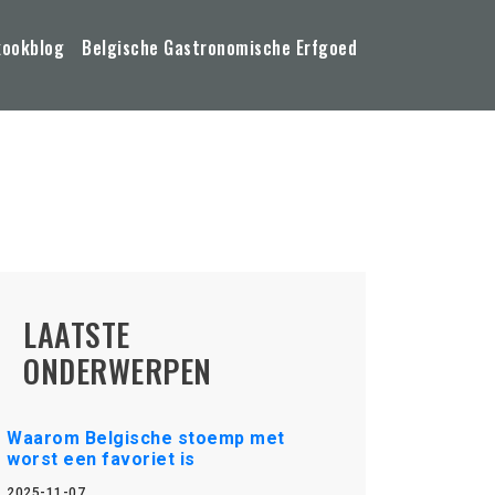
kookblog
Belgische Gastronomische Erfgoed
LAATSTE
ONDERWERPEN
Waarom Belgische stoemp met
worst een favoriet is
2025-11-07