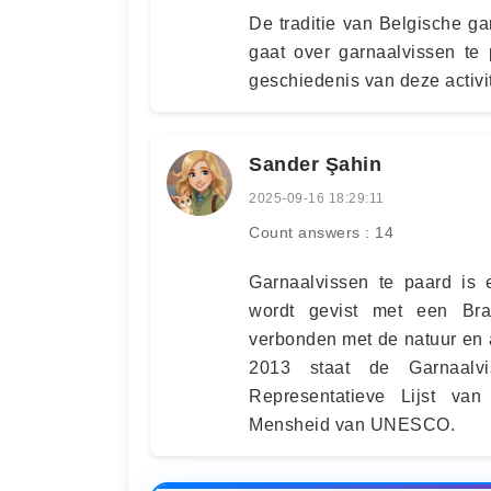
De traditie van Belgische garn
gaat over garnaalvissen te
geschiedenis van deze activit
Sander Şahin
2025-09-16 18:29:11
Count answers : 14
Garnaalvissen te paard is
wordt gevist met een Brab
verbonden met de natuur en a
2013 staat de Garnaalvi
Representatieve Lijst va
Mensheid van UNESCO.