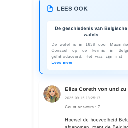
LEES OOK
De geschiedenis van Belgische
wafels
De wafel is in 1839 door Maximili
Consael op de kermis in Belgi
geïntroduceerd. Het was zijn inst
Lees meer
Eliza Coreth von und z
2025-09-16 18:25:17
Count answers : 7
Hoewel de hoeveelheid Belgi
afgenomen, roept de Belgis