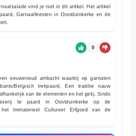
aalsalade vind je niet in dit artikel. Het artikel
 paard, Garnaalfeesten in Oostduinkerke en de
eit.
0
 een eeuwenoud ambacht waarbij op garnalen
ants/Belgisch trekpaard. Een traditie nauw
fhankelijk van de elementen en het getij. Sinds
sserij te paard in Oostduinkerke op de
n het Immaterieel Cultureel Erfgoed van de