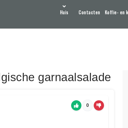
Huis
Contacten
Koffie- en 
elgische garnaalsalade
0