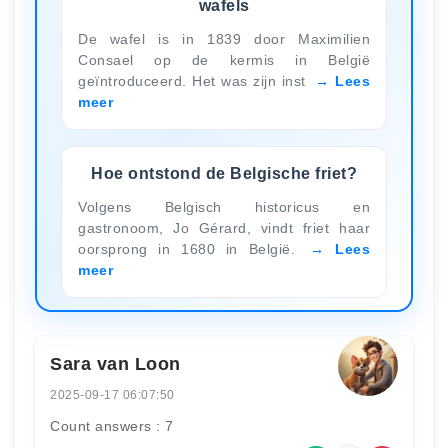
wafels
De wafel is in 1839 door Maximilien
Consael op de kermis in België
geïntroduceerd. Het was zijn inst
Lees
meer
Hoe ontstond de Belgische friet?
Volgens Belgisch historicus en
gastronoom, Jo Gérard, vindt friet haar
oorsprong in 1680 in België.
Lees
meer
Sara van Loon
2025-09-17 06:07:50
Count answers : 7