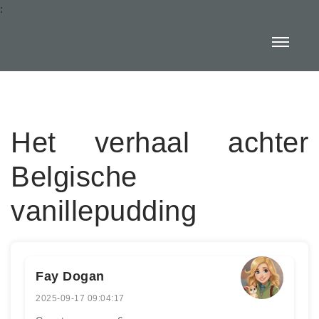
:
Het verhaal achter
Belgische
vanillepudding
Fay Dogan
2025-09-17 09:04:17