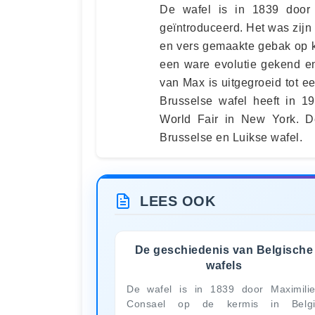
De wafel is in 1839 door
geïntroduceerd. Het was zij
en vers gemaakte gebak op k
een ware evolutie gekend en
van Max is uitgegroeid tot ee
Brusselse wafel heeft in 1
World Fair in New York. De
Brusselse en Luikse wafel.
LEES OOK
De geschiedenis van Belgische
wafels
De wafel is in 1839 door Maximili
Consael op de kermis in Belgi