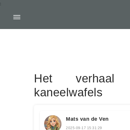
:
Het verhaal 
kaneelwafels
Mats van de Ven
2025-09-17 15:31:29