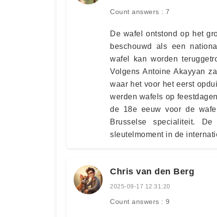
Count answers : 7
De wafel ontstond op het gr
beschouwd als een nationa
wafel kan worden teruggetr
Volgens Antoine Akayyan zag
waar het voor het eerst opdui
werden wafels op feestdagen
de 18e eeuw voor de wafel 
Brusselse specialiteit. 
sleutelmoment in de internat
Chris van den Berg
2025-09-17 12:31:20
Count answers : 9