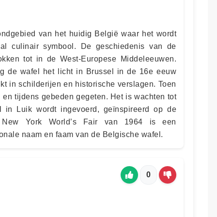
ondgebied van het huidig België waar het wordt
al culinair symbool. De geschiedenis van de
okken tot in de West-Europese Middeleeuwen.
 de wafel het licht in Brussel in de 16e eeuw
kt in schilderijen en historische verslagen. Toen
 en tijdens gebeden gegeten. Het is wachten tot
in Luik wordt ingevoerd, geïnspireerd op de
De New York World’s Fair van 1964 is een
ionale naam en faam van de Belgische wafel.
0