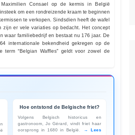
 Maximilien Consael op de kermis in België
n insteek om een rondreizende kraam te beginnen
ermissen te verkopen. Sindsdien heeft de wafel
 zijn er vele variaties op bedacht. Het concept
n waar familiebedrijf en bestaat nu 176 jaar. De
964 internationale bekendheid gekregen op de
 term “Belgian Waffles” geldt voor zowel de
Hoe ontstond de Belgische friet?
Volgens Belgisch historicus en
gastronoom, Jo Gérard, vindt friet haar
en
oorsprong in 1680 in België.
Lees
ë