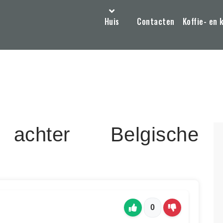
Huis
Contacten
Koffie- en 
achter Belgische
0