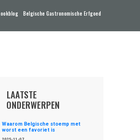
kookblog
Belgische Gastronomische Erfgoed
LAATSTE
ONDERWERPEN
Waarom Belgische stoemp met
worst een favoriet is
2025-11-07