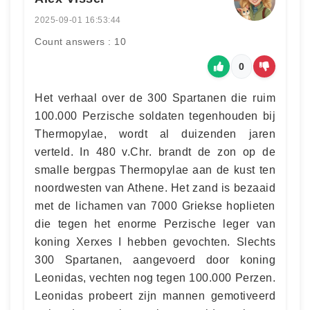
2025-09-01 16:53:44
Count answers : 10
0
Het verhaal over de 300 Spartanen die ruim
100.000 Perzische soldaten tegenhouden bij
Thermopylae, wordt al duizenden jaren
verteld. In 480 v.Chr. brandt de zon op de
smalle bergpas Thermopylae aan de kust ten
noordwesten van Athene. Het zand is bezaaid
met de lichamen van 7000 Griekse hoplieten
die tegen het enorme Perzische leger van
koning Xerxes I hebben gevochten. Slechts
300 Spartanen, aangevoerd door koning
Leonidas, vechten nog tegen 100.000 Perzen.
Leonidas probeert zijn mannen gemotiveerd