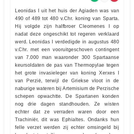
Leonidas I uit het huis der Agiaden was van
490 of 489 tot 480 v.Chr. koning van Sparta.
Hij volgde zijn halfbroer Cleomenes I op
nadat deze ongeschikt tot regeren verklaard
werd. Leonidas I verdedigde in augustus 480
v.Chr. met een vooruitgeschoven contingent
van 7.000 man waaronder 300 Spartaanse
keursoldaten de pas van Thermopylae tegen
het grote invasieleger van koning Xerxes I
van Perzië, terwijl de Griekse vloot in de
naburige wateren bij Artemisium de Perzische
schepen opwachtte. De Spartanen konden
nog drie dagen standhouden. Ze wisten
echter dat ze verraden waren door een
Trachiniër, dit was Ephialtes. Ondanks hun
felle verzet werden zij echter omsingeld bij