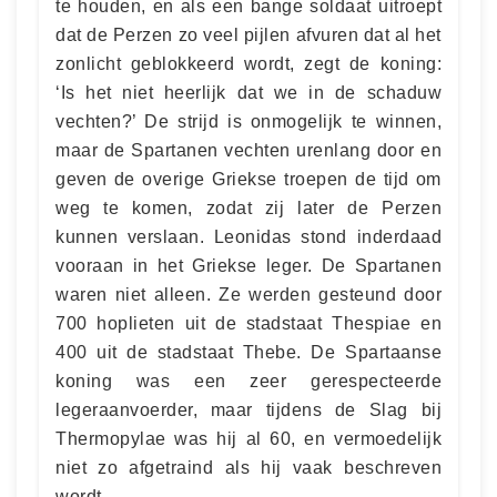
te houden, en als een bange soldaat uitroept
dat de Perzen zo veel pijlen afvuren dat al het
zonlicht geblokkeerd wordt, zegt de koning:
‘Is het niet heerlijk dat we in de schaduw
vechten?’ De strijd is onmogelijk te winnen,
maar de Spartanen vechten urenlang door en
geven de overige Griekse troepen de tijd om
weg te komen, zodat zij later de Perzen
kunnen verslaan. Leonidas stond inderdaad
vooraan in het Griekse leger. De Spartanen
waren niet alleen. Ze werden gesteund door
700 hoplieten uit de stadstaat Thespiae en
400 uit de stadstaat Thebe. De Spartaanse
koning was een zeer gerespecteerde
legeraanvoerder, maar tijdens de Slag bij
Thermopylae was hij al 60, en vermoedelijk
niet zo afgetraind als hij vaak beschreven
wordt.