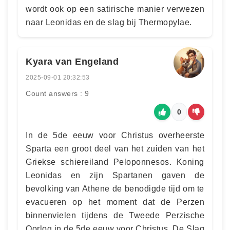
wordt ook op een satirische manier verwezen
naar Leonidas en de slag bij Thermopylae.
Kyara van Engeland
2025-09-01 20:32:53
Count answers : 9
0
In de 5de eeuw voor Christus overheerste
Sparta een groot deel van het zuiden van het
Griekse schiereiland Peloponnesos. Koning
Leonidas en zijn Spartanen gaven de
bevolking van Athene de benodigde tijd om te
evacueren op het moment dat de Perzen
binnenvielen tijdens de Tweede Perzische
Oorlog in de 5de eeuw voor Christus. De Slag