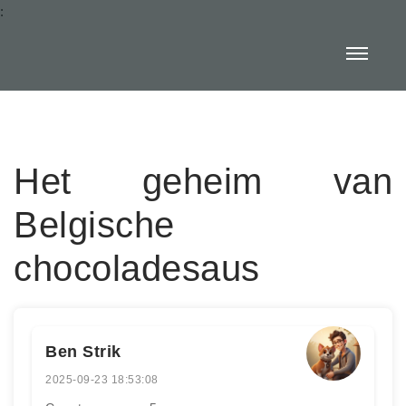
:
Het geheim van
Belgische
chocoladesaus
Ben Strik
2025-09-23 18:53:08