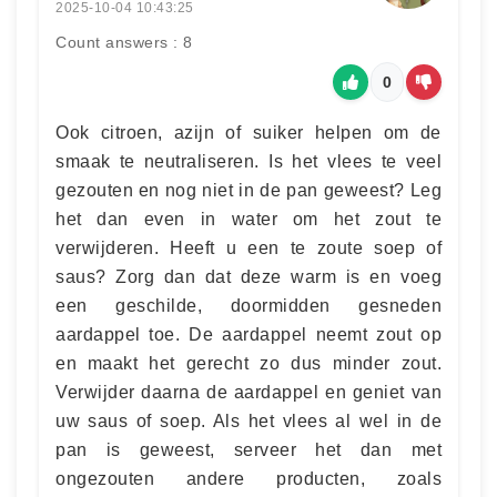
2025-10-04 10:43:25
Count answers : 8
0
Ook citroen, azijn of suiker helpen om de
smaak te neutraliseren. Is het vlees te veel
gezouten en nog niet in de pan geweest? Leg
het dan even in water om het zout te
verwijderen. Heeft u een te zoute soep of
saus? Zorg dan dat deze warm is en voeg
een geschilde, doormidden gesneden
aardappel toe. De aardappel neemt zout op
en maakt het gerecht zo dus minder zout.
Verwijder daarna de aardappel en geniet van
uw saus of soep. Als het vlees al wel in de
pan is geweest, serveer het dan met
ongezouten andere producten, zoals