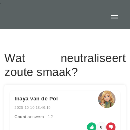
:
Wat neutraliseert
zoute smaak?
Inaya van de Pol
2025-10-10 13:46:19
Count answers : 12
0