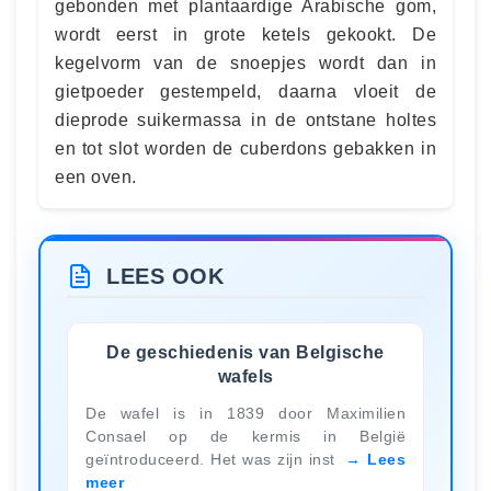
gebonden met plantaardige Arabische gom,
wordt eerst in grote ketels gekookt. De
kegelvorm van de snoepjes wordt dan in
gietpoeder gestempeld, daarna vloeit de
dieprode suikermassa in de ontstane holtes
en tot slot worden de cuberdons gebakken in
een oven.
LEES OOK
De geschiedenis van Belgische
wafels
De wafel is in 1839 door Maximilien
Consael op de kermis in België
geïntroduceerd. Het was zijn inst
Lees
meer