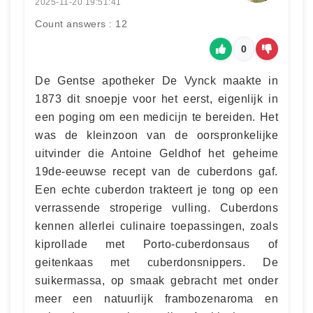
2025-11-20 19:51:41
Count answers : 12
0
De Gentse apotheker De Vynck maakte in
1873 dit snoepje voor het eerst, eigenlijk in
een poging om een medicijn te bereiden. Het
was de kleinzoon van de oorspronkelijke
uitvinder die Antoine Geldhof het geheime
19de-eeuwse recept van de cuberdons gaf.
Een echte cuberdon trakteert je tong op een
verrassende stroperige vulling. Cuberdons
kennen allerlei culinaire toepassingen, zoals
kiprollade met Porto-cuberdonsaus of
geitenkaas met cuberdonsnippers. De
suikermassa, op smaak gebracht met onder
meer een natuurlijk frambozenaroma en