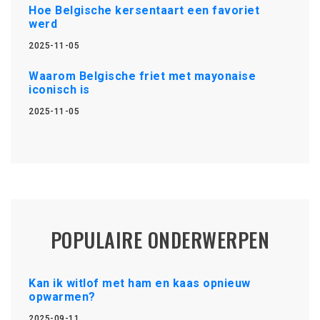
Hoe Belgische kersentaart een favoriet
werd
2025-11-05
Waarom Belgische friet met mayonaise
iconisch is
2025-11-05
POPULAIRE ONDERWERPEN
Kan ik witlof met ham en kaas opnieuw
opwarmen?
2025-09-11