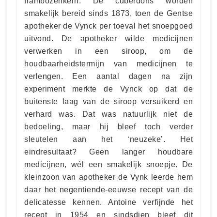
frambozenkern. De cuberdons worden
smakelijk bereid sinds 1873, toen de Gentse
apotheker de Vynck per toeval het snoepgoed
uitvond. De apotheker wilde medicijnen
verwerken in een siroop, om de
houdbaarheidstermijn van medicijnen te
verlengen. Een aantal dagen na zijn
experiment merkte de Vynck op dat de
buitenste laag van de siroop versuikerd en
verhard was. Dat was natuurlijk niet de
bedoeling, maar hij bleef toch verder
sleutelen aan het ‘neuzeke’. Het
eindresultaat? Geen langer houdbare
medicijnen, wél een smakelijk snoepje. De
kleinzoon van apotheker de Vynk leerde hem
daar het negentiende-eeuwse recept van de
delicatesse kennen. Antoine verfijnde het
recept in 1954 en sindsdien bleef dit