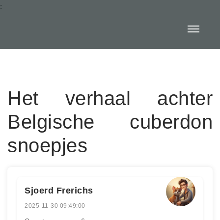
:
Het verhaal achter
Belgische cuberdon
snoepjes
Sjoerd Frerichs
2025-11-30 09:49:00