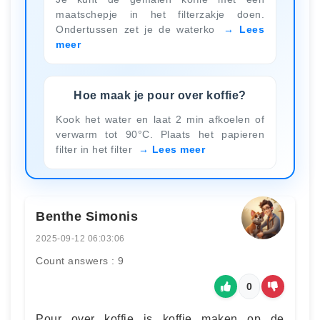
maatschepje in het filterzakje doen.
Ondertussen zet je de waterko
Lees
meer
Hoe maak je pour over koffie?
Kook het water en laat 2 min afkoelen of
verwarm tot 90°C. Plaats het papieren
filter in het filter
Lees meer
Benthe Simonis
2025-09-12 06:03:06
Count answers : 9
0
Pour over koffie is koffie maken op de