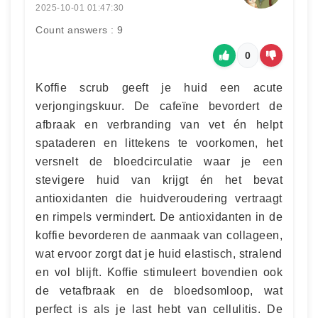
2025-10-01 01:47:30
Count answers : 9
0
Koffie scrub geeft je huid een acute
verjongingskuur. De cafeïne bevordert de
afbraak en verbranding van vet én helpt
spataderen en littekens te voorkomen, het
versnelt de bloedcirculatie waar je een
stevigere huid van krijgt én het bevat
antioxidanten die huidveroudering vertraagt
en rimpels vermindert. De antioxidanten in de
koffie bevorderen de aanmaak van collageen,
wat ervoor zorgt dat je huid elastisch, stralend
en vol blijft. Koffie stimuleert bovendien ook
de vetafbraak en de bloedsomloop, wat
perfect is als je last hebt van cellulitis. De