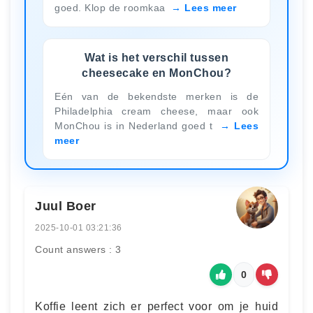
goed. Klop de roomkaa
Lees meer
Wat is het verschil tussen
cheesecake en MonChou?
Eén van de bekendste merken is de
Philadelphia cream cheese, maar ook
MonChou is in Nederland goed t
Lees
meer
Juul Boer
2025-10-01 03:21:36
Count answers : 3
0
Koffie leent zich er perfect voor om je huid