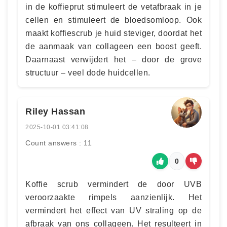
in de koffieprut stimuleert de vetafbraak in je
cellen en stimuleert de bloedsomloop. Ook
maakt koffiescrub je huid steviger, doordat het
de aanmaak van collageen een boost geeft.
Daarnaast verwijdert het – door de grove
structuur – veel dode huidcellen.
Riley Hassan
2025-10-01 03:41:08
Count answers : 11
0
Koffie scrub vermindert de door UVB
veroorzaakte rimpels aanzienlijk. Het
vermindert het effect van UV straling op de
afbraak van ons collageen. Het resulteert in