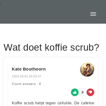
:
Wat doet koffie scrub?
Kate Bouthoorn
2025-10-01 03:50:27
Count answers : 8
0
Koffie scrub helpt tegen cellulite. De cafeïne